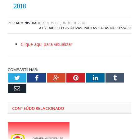
2018
POR
ADMINISTRADOR
EM
19 DE JUNHO DE 2018
ATIVIDADES LEGISLATIVAS
,
PAUTAS E ATAS DAS SESSÕES
Clique aqui para visualizar
COMPARTILHAR:
Twitter
Facebook
Google+
Pinterest
LinkedIn
Tumblr
Email
CONTEÚDO RELACIONADO