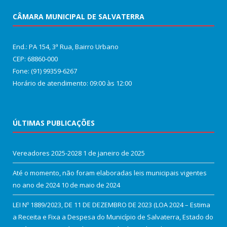
CÂMARA MUNICIPAL DE SALVATERRA
End.: PA 154, 3ª Rua, Bairro Urbano
CEP: 68860‑000
Fone: (91) 99359-6267
Horário de atendimento: 09:00 às 12:00
ÚLTIMAS PUBLICAÇÕES
Vereadores 2025-2028
1 de janeiro de 2025
Até o momento, não foram elaboradas leis municipais vigentes
no ano de 2024
10 de maio de 2024
LEI Nº 1889/2023, DE 11 DE DEZEMBRO DE 2023 (LOA 2024 – Estima
a Receita e Fixa a Despesa do Município de Salvaterra, Estado do