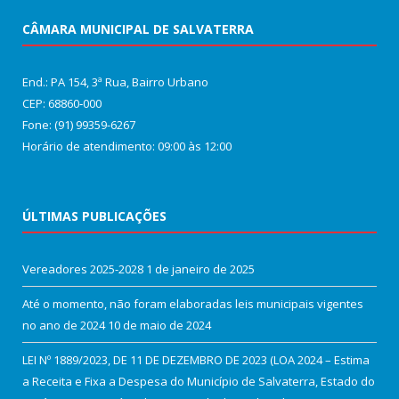
CÂMARA MUNICIPAL DE SALVATERRA
End.: PA 154, 3ª Rua, Bairro Urbano
CEP: 68860‑000
Fone: (91) 99359-6267
Horário de atendimento: 09:00 às 12:00
ÚLTIMAS PUBLICAÇÕES
Vereadores 2025-2028
1 de janeiro de 2025
Até o momento, não foram elaboradas leis municipais vigentes
no ano de 2024
10 de maio de 2024
LEI Nº 1889/2023, DE 11 DE DEZEMBRO DE 2023 (LOA 2024 – Estima
a Receita e Fixa a Despesa do Município de Salvaterra, Estado do