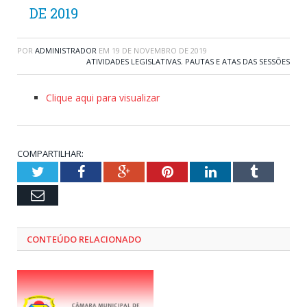
DE 2019
POR
ADMINISTRADOR
EM
19 DE NOVEMBRO DE 2019
ATIVIDADES LEGISLATIVAS
,
PAUTAS E ATAS DAS SESSÕES
Clique aqui para visualizar
COMPARTILHAR:
Twitter
Facebook
Google+
Pinterest
LinkedIn
Tumblr
Email
CONTEÚDO RELACIONADO