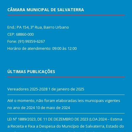
CÂMARA MUNICIPAL DE SALVATERRA
End.: PA 154, 3ª Rua, Bairro Urbano
CEP: 68860‑000
Fone: (91) 99359-6267
Horário de atendimento: 09:00 às 12:00
ÚLTIMAS PUBLICAÇÕES
Vereadores 2025-2028
1 de janeiro de 2025
Até o momento, não foram elaboradas leis municipais vigentes
no ano de 2024
10 de maio de 2024
LEI Nº 1889/2023, DE 11 DE DEZEMBRO DE 2023 (LOA 2024 – Estima
a Receita e Fixa a Despesa do Município de Salvaterra, Estado do