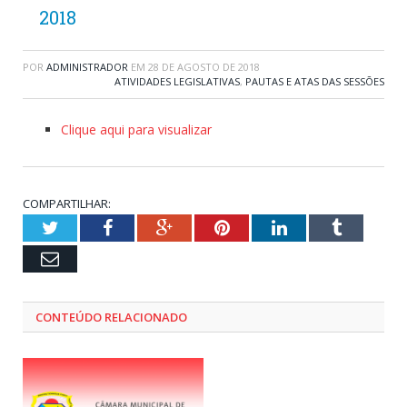
2018
POR
ADMINISTRADOR
EM
28 DE AGOSTO DE 2018
ATIVIDADES LEGISLATIVAS
,
PAUTAS E ATAS DAS SESSÕES
Clique aqui para visualizar
COMPARTILHAR:
Twitter
Facebook
Google+
Pinterest
LinkedIn
Tumblr
Email
CONTEÚDO RELACIONADO