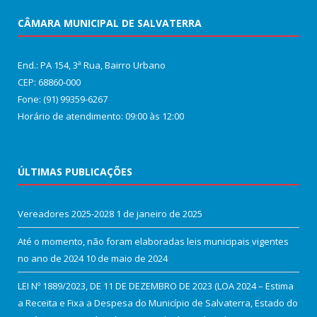
CÂMARA MUNICIPAL DE SALVATERRA
End.: PA 154, 3ª Rua, Bairro Urbano
CEP: 68860‑000
Fone: (91) 99359-6267
Horário de atendimento: 09:00 às 12:00
ÚLTIMAS PUBLICAÇÕES
Vereadores 2025-2028
1 de janeiro de 2025
Até o momento, não foram elaboradas leis municipais vigentes
no ano de 2024
10 de maio de 2024
LEI Nº 1889/2023, DE 11 DE DEZEMBRO DE 2023 (LOA 2024 – Estima
a Receita e Fixa a Despesa do Município de Salvaterra, Estado do