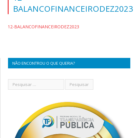
BALANCOFINANCEIRODEZ2023
12-BALANCOFINANCEIRODEZ2023
NÃO ENCONTROU O QUE QUERIA?