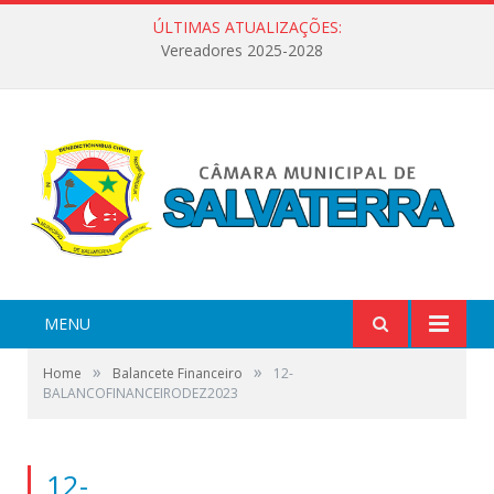
ÚLTIMAS ATUALIZAÇÕES:
Vereadores 2025-2028
MENU
»
»
Home
Balancete Financeiro
12-
BALANCOFINANCEIRODEZ2023
12-