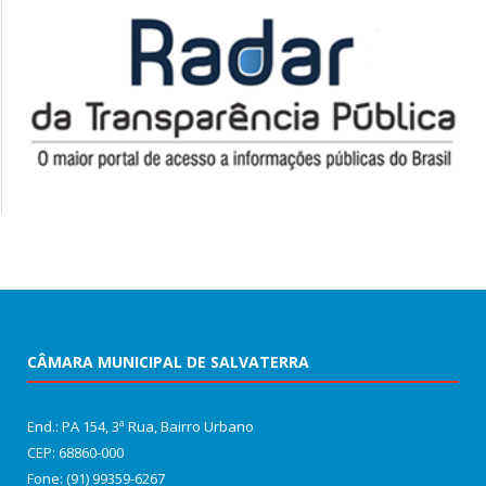
CÂMARA MUNICIPAL DE SALVATERRA
End.: PA 154, 3ª Rua, Bairro Urbano
CEP: 68860‑000
Fone: (91) 99359-6267