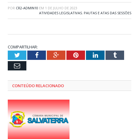
POR
CR2-ADMIN10
EM
1 DE JULHO DE 2023
ATIVIDADES LEGISLATIVAS
,
PAUTAS E ATAS DAS SESSÕES
COMPARTILHAR:
Twitter
Facebook
Google+
Pinterest
LinkedIn
Tumblr
Email
CONTEÚDO RELACIONADO