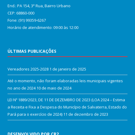
End.: PA 154, 3ª Rua, Bairro Urbano
CEP: 68860‑000
Fone: (91) 99359-6267
Horário de atendimento: 09:00 às 12:00
ÚLTIMAS PUBLICAÇÕES
Vereadores 2025-2028
1 de janeiro de 2025
Até o momento, não foram elaboradas leis municipais vigentes
no ano de 2024
10 de maio de 2024
LEI Nº 1889/2023, DE 11 DE DEZEMBRO DE 2023 (LOA 2024 – Estima
a Receita e Fixa a Despesa do Município de Salvaterra, Estado do
Pará para o exercício de 2024)
11 de dezembro de 2023
DESENVOLVIDO POR CR2