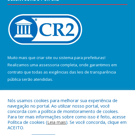
Muito mais que
criar site
ou
sistema para prefeituras
!
Realizamos uma
assessoria
completa, onde garantimos em
contrato que todas as exigências das
leis de transparência
pública
serão atendidas.
Conheça o
PNTP
e o
Radar da Transparência Pública
Nós usamos cookies para melhorar sua experiência de
navegação no portal. Ao utilizar nosso portal, você
concorda com a política de monitoramento de cookies.
Para ter mais informações sobre como isso é feito, acesse
Política de cookies (
Leia mais
). Se você concorda, clique em
Todos os direitos reservados a Câmara Municipal de Salvaterra.
ACEITO.