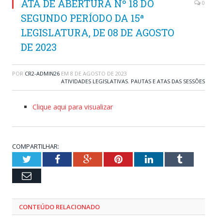
ATA DE ABERTURA Nº 18 DO
0
SEGUNDO PERÍODO DA 15ª
LEGISLATURA, DE 08 DE AGOSTO
DE 2023
POR
CR2-ADMIN26
EM
8 DE AGOSTO DE 2023
ATIVIDADES LEGISLATIVAS
,
PAUTAS E ATAS DAS SESSÕES
Clique aqui para visualizar
COMPARTILHAR:
Twitter
Facebook
Google+
Pinterest
LinkedIn
Tumblr
Email
CONTEÚDO RELACIONADO