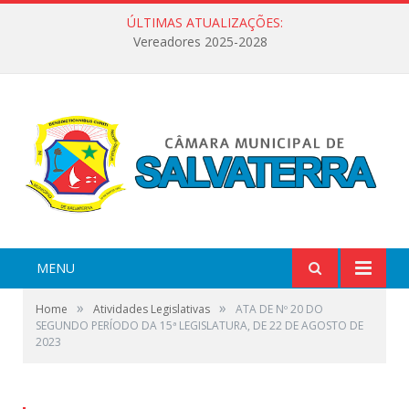
ÚLTIMAS ATUALIZAÇÕES:
Vereadores 2025-2028
MENU
»
»
Home
Atividades Legislativas
ATA DE Nº 20 DO
SEGUNDO PERÍODO DA 15ª LEGISLATURA, DE 22 DE AGOSTO DE
2023