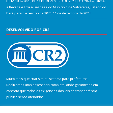
LEI Nº 1889/2023, DE 11 DE DEZEMBRO DE 2023 (LOA 2024 – Estima
a Receita e Fixa a Despesa do Município de Salvaterra, Estado do
Pará para o exercício de 2024)
11 de dezembro de 2023
DESENVOLVIDO POR CR2
Muito mais que
criar site
ou
sistema para prefeituras
!
Realizamos uma
assessoria
completa, onde garantimos em
contrato que todas as exigências das
leis de transparência
pública
serão atendidas.
Conheça o
PNTP
e o
Radar da Transparência Pública