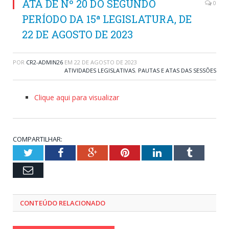
ATA DE Nº 20 DO SEGUNDO
0
PERÍODO DA 15ª LEGISLATURA, DE
22 DE AGOSTO DE 2023
POR
CR2-ADMIN26
EM
22 DE AGOSTO DE 2023
ATIVIDADES LEGISLATIVAS
,
PAUTAS E ATAS DAS SESSÕES
Clique aqui para visualizar
COMPARTILHAR:
Twitter
Facebook
Google+
Pinterest
LinkedIn
Tumblr
Email
CONTEÚDO RELACIONADO