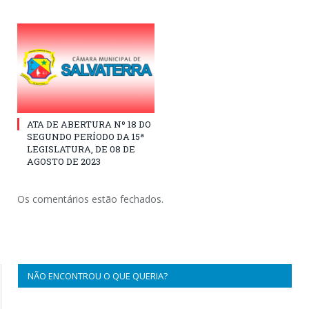
ATA DE ABERTURA Nº 18 DO
SEGUNDO PERÍODO DA 15ª
LEGISLATURA, DE 08 DE
AGOSTO DE 2023
Os comentários estão fechados.
NÃO ENCONTROU O QUE QUERIA?