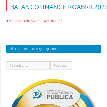
BALANCOFINANCEIROABRIL202
4-BALANCOFINANCEIROABRIL2023
NÃO ENCONTROU O QUE QUERIA?