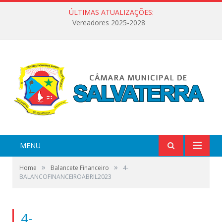
ÚLTIMAS ATUALIZAÇÕES:
Vereadores 2025-2028
MENU
»
»
Home
Balancete Financeiro
4-
BALANCOFINANCEIROABRIL2023
4-