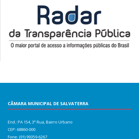
CÂMARA MUNICIPAL DE SALVATERRA
End.: PA 154, 3ª Rua, Bairro Urbano
CEP: 68860‑000
Fone: (91) 99359-6267