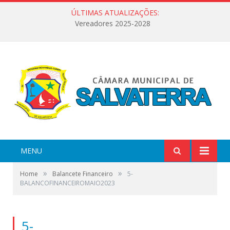
ÚLTIMAS ATUALIZAÇÕES:
Vereadores 2025-2028
MENU
»
»
Home
Balancete Financeiro
5-
BALANCOFINANCEIROMAIO2023
5-