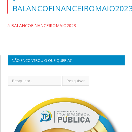
BALANCOFINANCEIROMAIO202
5-BALANCOFINANCEIROMAIO2023
NÃO ENCONTROU O QUE QUERIA?