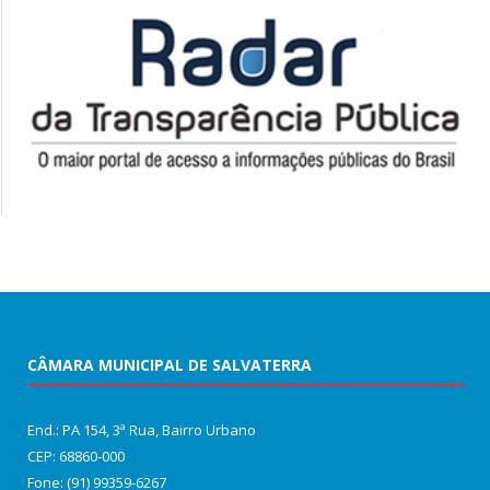
CÂMARA MUNICIPAL DE SALVATERRA
End.: PA 154, 3ª Rua, Bairro Urbano
CEP: 68860‑000
Fone: (91) 99359-6267