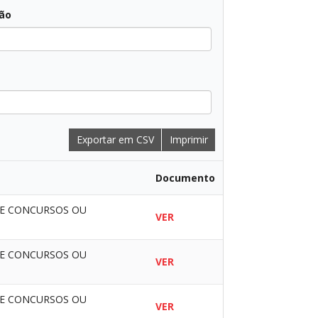
ção
Exportar em CSV
Imprimir
Documento
DE CONCURSOS OU
VER
DE CONCURSOS OU
VER
DE CONCURSOS OU
VER