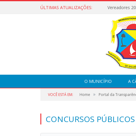
ÚLTIMAS ATUALIZAÇÕES:
Vereadores 2
O MUNICÍPIO
A 
»
VOCÊ ESTÁ EM:
Home
Portal da Transparên
CONCURSOS PÚBLICOS 