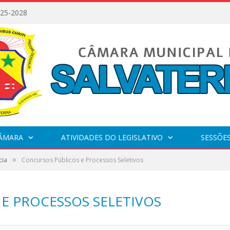
025-2028
CÂMARA
ATIVIDADES DO LEGISLATIVO
SESSÕE
»
cia
Concursos Públicos e Processos Seletivos
E PROCESSOS SELETIVOS