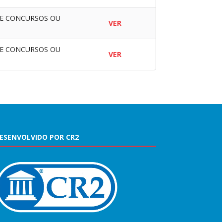
DE CONCURSOS OU
VER
DE CONCURSOS OU
VER
ESENVOLVIDO POR CR2