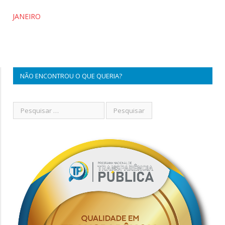
JANEIRO
NÃO ENCONTROU O QUE QUERIA?