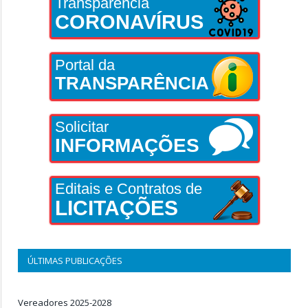
Transparência
CORONAVÍRUS
Portal da
TRANSPARÊNCIA
Solicitar
INFORMAÇÕES
Editais e Contratos de
LICITAÇÕES
ÚLTIMAS PUBLICAÇÕES
Vereadores 2025-2028