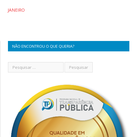
JANEIRO
NÃO ENCONTROU O QUE QUERIA?