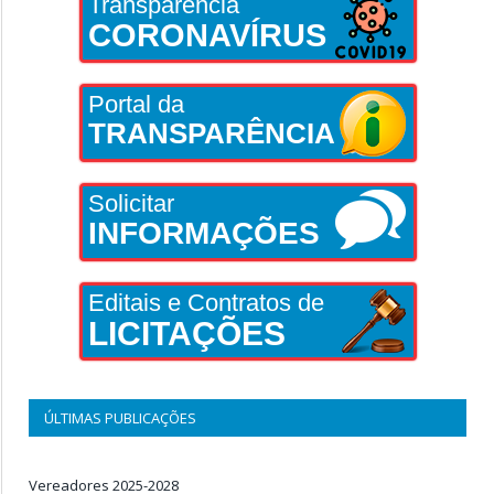
Transparência
CORONAVÍRUS
Portal da
TRANSPARÊNCIA
Solicitar
INFORMAÇÕES
Editais e Contratos de
LICITAÇÕES
ÚLTIMAS PUBLICAÇÕES
Vereadores 2025-2028