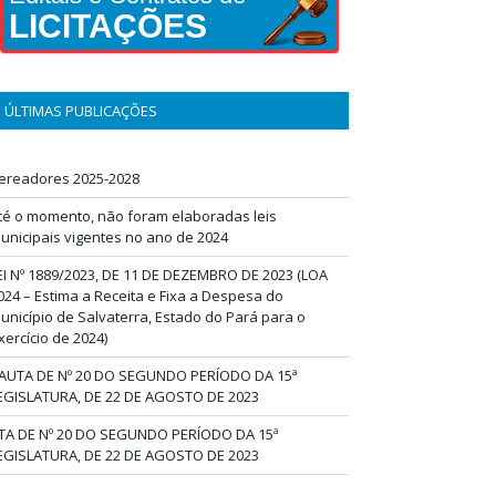
LICITAÇÕES
ÚLTIMAS PUBLICAÇÕES
ereadores 2025-2028
té o momento, não foram elaboradas leis
unicipais vigentes no ano de 2024
EI Nº 1889/2023, DE 11 DE DEZEMBRO DE 2023 (LOA
024 – Estima a Receita e Fixa a Despesa do
unicípio de Salvaterra, Estado do Pará para o
xercício de 2024)
AUTA DE Nº 20 DO SEGUNDO PERÍODO DA 15ª
EGISLATURA, DE 22 DE AGOSTO DE 2023
TA DE Nº 20 DO SEGUNDO PERÍODO DA 15ª
EGISLATURA, DE 22 DE AGOSTO DE 2023