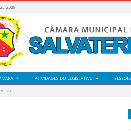
025-2028
CÂMARA
ATIVIDADES DO LEGISLATIVO
SESSÕE
»
MAIO