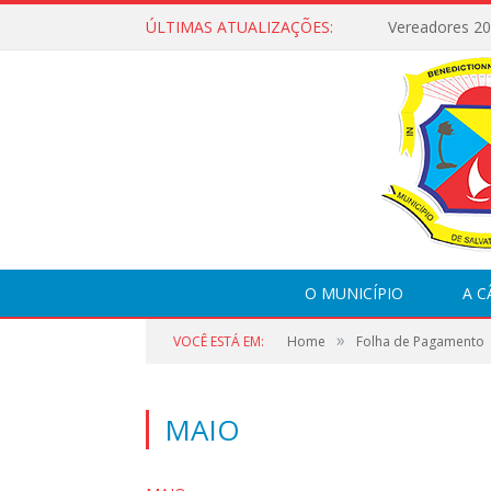
ÚLTIMAS ATUALIZAÇÕES:
Vereadores 2
O MUNICÍPIO
A 
»
VOCÊ ESTÁ EM:
Home
Folha de Pagamento
MAIO