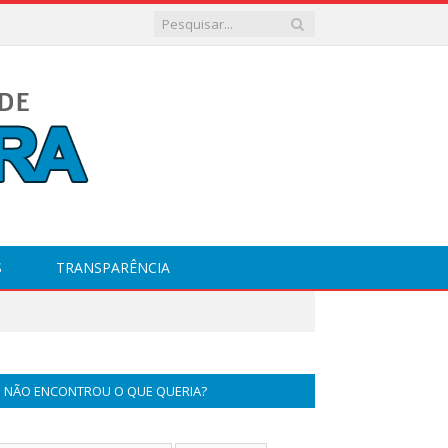
S
TRANSPARÊNCIA
NÃO ENCONTROU O QUE QUERIA?