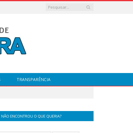
S
TRANSPARÊNCIA
NÃO ENCONTROU O QUE QUERIA?