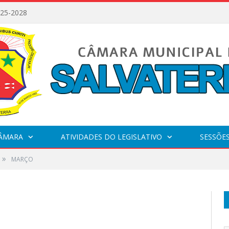
025-2028
CÂMARA
ATIVIDADES DO LEGISLATIVO
SESSÕE
»
MARÇO