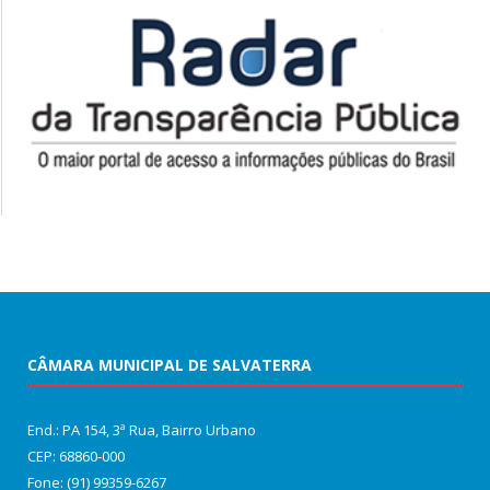
CÂMARA MUNICIPAL DE SALVATERRA
End.: PA 154, 3ª Rua, Bairro Urbano
CEP: 68860‑000
Fone: (91) 99359-6267