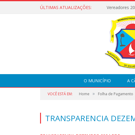
ÚLTIMAS ATUALIZAÇÕES:
Vereadores 2
O MUNICÍPIO
A 
»
VOCÊ ESTÁ EM:
Home
Folha de Pagamento
TRANSPARENCIA DEZEM