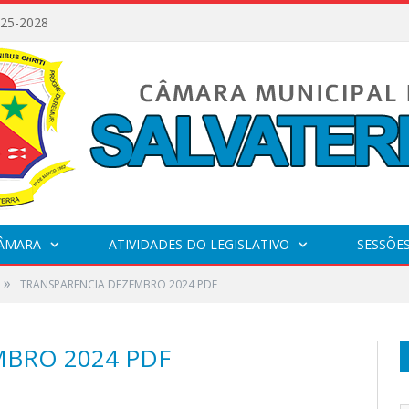
025-2028
CÂMARA
ATIVIDADES DO LEGISLATIVO
SESSÕE
»
TRANSPARENCIA DEZEMBRO 2024 PDF
BRO 2024 PDF