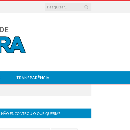
S
TRANSPARÊNCIA
NÃO ENCONTROU O QUE QUERIA?