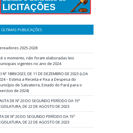
LICITAÇÕES
ÚLTIMAS PUBLICAÇÕES
ereadores 2025-2028
té o momento, não foram elaboradas leis
unicipais vigentes no ano de 2024
EI Nº 1889/2023, DE 11 DE DEZEMBRO DE 2023 (LOA
024 – Estima a Receita e Fixa a Despesa do
unicípio de Salvaterra, Estado do Pará para o
xercício de 2024)
AUTA DE Nº 20 DO SEGUNDO PERÍODO DA 15ª
EGISLATURA, DE 22 DE AGOSTO DE 2023
TA DE Nº 20 DO SEGUNDO PERÍODO DA 15ª
EGISLATURA, DE 22 DE AGOSTO DE 2023