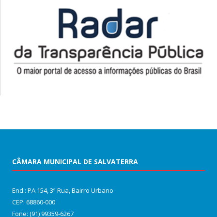
CÂMARA MUNICIPAL DE SALVATERRA
End.: PA 154, 3ª Rua, Bairro Urbano
CEP: 68860‑000
Fone: (91) 99359-6267