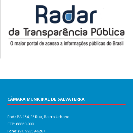
CÂMARA MUNICIPAL DE SALVATERRA
End.: PA 154, 3ª Rua, Bairro Urbano
CEP: 68860‑000
Fone: (91) 99359-6267