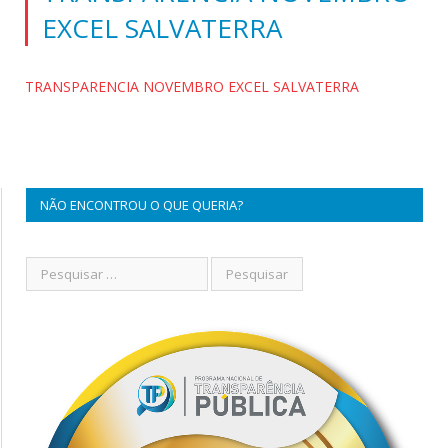
EXCEL SALVATERRA
TRANSPARENCIA NOVEMBRO EXCEL SALVATERRA
NÃO ENCONTROU O QUE QUERIA?