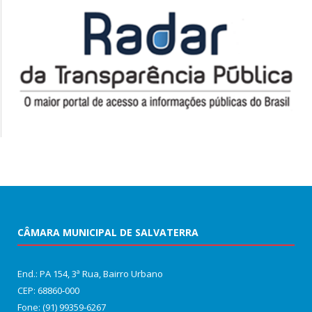
CÂMARA MUNICIPAL DE SALVATERRA
End.: PA 154, 3ª Rua, Bairro Urbano
CEP: 68860‑000
Fone: (91) 99359-6267