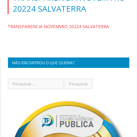
20224 SALVATERRA
TRANSPARENCIA NOVEMVRO 20224 SALVATERRA
NÃO ENCONTROU O QUE QUERIA?