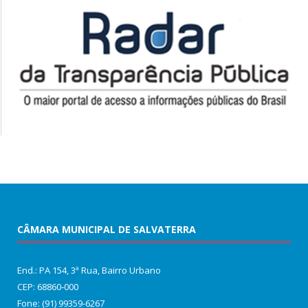
CÂMARA MUNICIPAL DE SALVATERRA
End.: PA 154, 3ª Rua, Bairro Urbano
CEP: 68860‑000
Fone: (91) 99359-6267