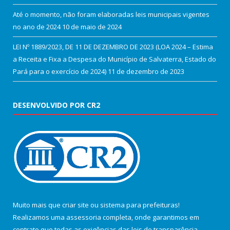
Até o momento, não foram elaboradas leis municipais vigentes
no ano de 2024
10 de maio de 2024
LEI Nº 1889/2023, DE 11 DE DEZEMBRO DE 2023 (LOA 2024 – Estima
a Receita e Fixa a Despesa do Município de Salvaterra, Estado do
Pará para o exercício de 2024)
11 de dezembro de 2023
DESENVOLVIDO POR CR2
Muito mais que
criar site
ou
sistema para prefeituras
!
Realizamos uma
assessoria
completa, onde garantimos em
contrato que todas as exigências das
leis de transparência