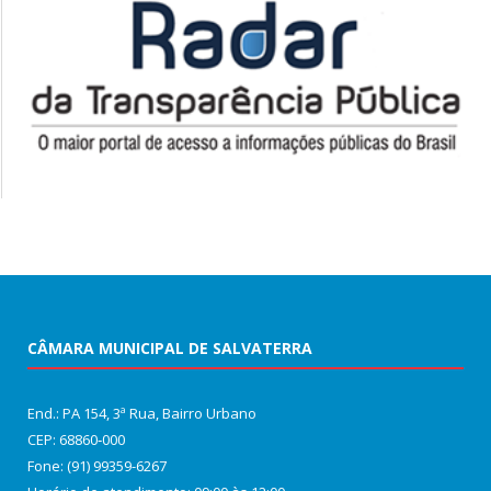
CÂMARA MUNICIPAL DE SALVATERRA
End.: PA 154, 3ª Rua, Bairro Urbano
CEP: 68860‑000
Fone: (91) 99359-6267