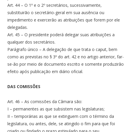
Art. 44 – O 1º e o 2º secretários, sucessivamente,
substituirão o secretário-geral em sua ausência ou
impedimento e exercerão as atribuições que forem por ele
delegadas.
Art. 45 – O presidente poderá delegar suas atribuições a
qualquer dos secretários.
Parágrafo único – A delegação de que trata o caput, bem
como as previstas no § 3º do art. 42 e no artigo anterior, far-
se-ão por meio de documento escrito e somente produzirão
efeito após publicação em diário oficial.
DAS COMISSÕES
Art. 46 – As comissões da Câmara são:
I – permanentes as que subsistem nas legislaturas;
II – temporárias as que se extinguem com o término da
legislatura, ou antes, dele, se atingido o fim para que foi
criado ou findado o prazo estipulado para o seu