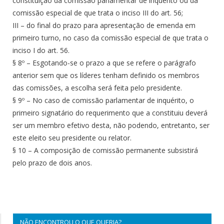
constituição da comissão parlamentar de inquérito ou da
comissão especial de que trata o inciso III do art. 56;
III – do final do prazo para apresentação de emenda em
primeiro turno, no caso da comissão especial de que trata o
inciso I do art. 56.
§ 8º – Esgotando-se o prazo a que se refere o parágrafo
anterior sem que os líderes tenham definido os membros
das comissões, a escolha será feita pelo presidente.
§ 9º – No caso de comissão parlamentar de inquérito, o
primeiro signatário do requerimento que a constituiu deverá
ser um membro efetivo desta, não podendo, entretanto, ser
este eleito seu presidente ou relator.
§ 10 – A composição de comissão permanente subsistirá
pelo prazo de dois anos.
NÃO ENCONTROU O QUE QUERIA?