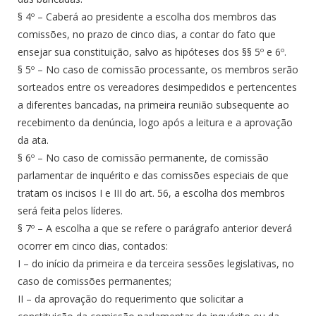
§ 4º – Caberá ao presidente a escolha dos membros das
comissões, no prazo de cinco dias, a contar do fato que
ensejar sua constituição, salvo as hipóteses dos §§ 5º e 6º.
§ 5º – No caso de comissão processante, os membros serão
sorteados entre os vereadores desimpedidos e pertencentes
a diferentes bancadas, na primeira reunião subsequente ao
recebimento da denúncia, logo após a leitura e a aprovação
da ata.
§ 6º – No caso de comissão permanente, de comissão
parlamentar de inquérito e das comissões especiais de que
tratam os incisos I e III do art. 56, a escolha dos membros
será feita pelos líderes.
§ 7º – A escolha a que se refere o parágrafo anterior deverá
ocorrer em cinco dias, contados:
I – do início da primeira e da terceira sessões legislativas, no
caso de comissões permanentes;
II – da aprovação do requerimento que solicitar a