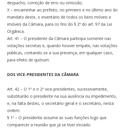
despacho, correção de erro ou omissão;
X – encaminhar ao prefeito, no primeiro e no último ano do
mandato deste, o inventário de todos os bens móveis e
imóveis da Câmara, para os fins do § 2º do art. 97 da Lei
Orgânica.
Art. 41 – O presidente da Câmara participa somente nas
votações secretas e, quando houver empate, nas votações
públicas, contando-se a sua presença, em qualquer caso,
para efeito de quórum.
DOS VICE-PRESIDENTES DA CÂMARA
Art. 42 – O 1º e o 2º vice-presidentes, sucessivamente,
substituirão o presidente na sua ausência ou impedimento,
e, na falta destes, o secretário-geral e o secretário, nesta
ordem.
§ 1º – O presidente assume as suas funções logo que
comparecer a reunião que já se tiver iniciado.