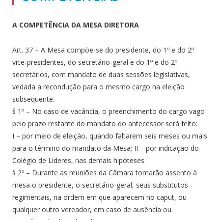
A COMPETÊNCIA DA MESA DIRETORA
Art. 37 – A Mesa compõe-se do presidente, do 1º e do 2º
vice-presidentes, do secretário-geral e do 1º e do 2º
secretários, com mandato de duas sessões legislativas,
vedada a recondução para o mesmo cargo na eleição
subsequente.
§ 1º – No caso de vacância, o preenchimento do cargo vago
pelo prazo restante do mandato do antecessor será feito:
I – por meio de eleição, quando faltarem seis meses ou mais
para o término do mandato da Mesa; II – por indicação do
Colégio de Líderes, nas demais hipóteses.
§ 2º – Durante as reuniões da Câmara tomarão assento à
mesa o presidente, o secretário-geral, seus substitutos
regimentais, na ordem em que aparecem no caput, ou
qualquer outro vereador, em caso de ausência ou