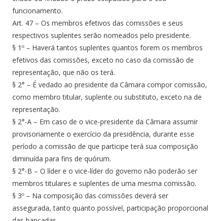
funcionamento.
Art. 47 – Os membros efetivos das comissões e seus
respectivos suplentes serão nomeados pelo presidente.
§ 1º – Haverá tantos suplentes quantos forem os membros
efetivos das comissões, exceto no caso da comissão de
representação, que não os terá.
§ 2° – É vedado ao presidente da Câmara compor comissão,
como membro titular, suplente ou substituto, exceto na de
representação.
§ 2°-A – Em caso de o vice-presidente da Câmara assumir
provisoriamente o exercício da presidência, durante esse
período a comissão de que participe terá sua composição
diminuída para fins de quórum.
§ 2°-B – O líder e o vice-líder do governo não poderão ser
membros titulares e suplentes de uma mesma comissão.
§ 3º – Na composição das comissões deverá ser
assegurada, tanto quanto possível, participação proporcional
das bancadas.