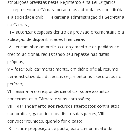
atribuições previstas neste Regimento e na Lei Orgânica:
I – representar a Câmara perante as autoridades constituídas
e a sociedade civil; II – exercer a administração da Secretaria
da Câmara;
III – autorizar despesas dentro da previsão orçamentária e a
aplicação de disponibilidades financeiras;
IV – encaminhar ao prefeito o orçamento e os pedidos de
crédito adicional, requisitando seu repasse nas datas
próprias;
V – fazer publicar mensalmente, em diário oficial, resumo
demonstrativo das despesas orçamentárias executadas no
período;
VI – assinar a correspondência oficial sobre assuntos
concernentes à Câmara e suas comissões;
VII – dar andamento aos recursos interpostos contra atos
que praticar, garantindo os direitos das partes; VIII –
convocar reuniões, quando for o caso;
IX – retirar proposição de pauta, para cumprimento de