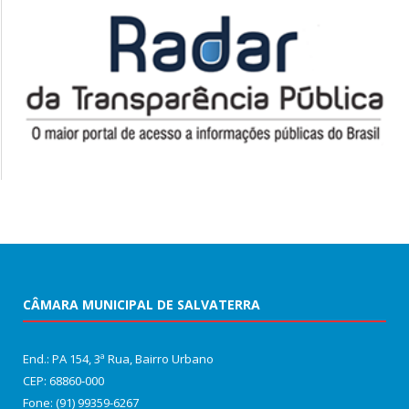
CÂMARA MUNICIPAL DE SALVATERRA
End.: PA 154, 3ª Rua, Bairro Urbano
CEP: 68860‑000
Fone: (91) 99359-6267