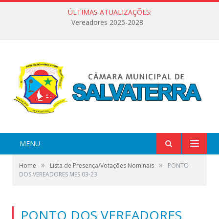
ÚLTIMAS ATUALIZAÇÕES:
Vereadores 2025-2028
MENU
»
»
Home
Lista de Presença/Votações Nominais
PONTO
DOS VEREADORES MES 03-23
PONTO DOS VEREADORES