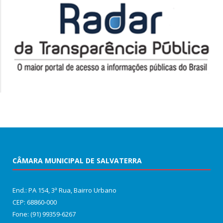
CÂMARA MUNICIPAL DE SALVATERRA
End.: PA 154, 3ª Rua, Bairro Urbano
CEP: 68860‑000
Fone: (91) 99359-6267