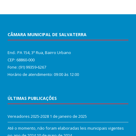
CÂMARA MUNICIPAL DE SALVATERRA
End.: PA 154, 3ª Rua, Bairro Urbano
CEP: 68860‑000
Fone: (91) 99359-6267
Horário de atendimento: 09:00 às 12:00
ÚLTIMAS PUBLICAÇÕES
Vereadores 2025-2028
1 de janeiro de 2025
Até o momento, não foram elaboradas leis municipais vigentes
no ano de 2024
10 de maio de 2024