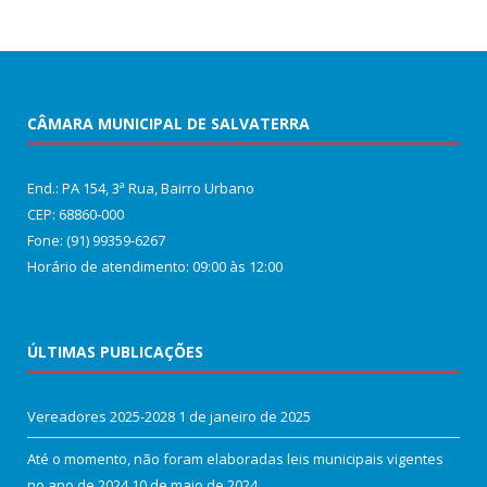
CÂMARA MUNICIPAL DE SALVATERRA
End.: PA 154, 3ª Rua, Bairro Urbano
CEP: 68860‑000
Fone: (91) 99359-6267
Horário de atendimento: 09:00 às 12:00
ÚLTIMAS PUBLICAÇÕES
Vereadores 2025-2028
1 de janeiro de 2025
Até o momento, não foram elaboradas leis municipais vigentes
no ano de 2024
10 de maio de 2024