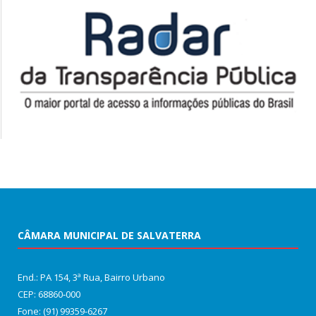
CÂMARA MUNICIPAL DE SALVATERRA
End.: PA 154, 3ª Rua, Bairro Urbano
CEP: 68860‑000
Fone: (91) 99359-6267