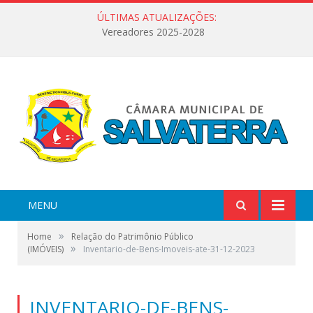
ÚLTIMAS ATUALIZAÇÕES:
Vereadores 2025-2028
MENU
»
Home
Relação do Patrimônio Público
»
(IMÓVEIS)
Inventario-de-Bens-Imoveis-ate-31-12-2023
INVENTARIO-DE-BENS-