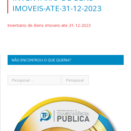
IMOVEIS-ATE-31-12-2023
Inventario-de-Bens-Imoveis-ate-31-12-2023
NÃO ENCONTROU O QUE QUERIA?