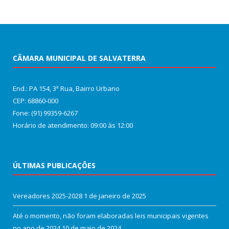
CÂMARA MUNICIPAL DE SALVATERRA
End.: PA 154, 3ª Rua, Bairro Urbano
CEP: 68860‑000
Fone: (91) 99359-6267
Horário de atendimento: 09:00 às 12:00
ÚLTIMAS PUBLICAÇÕES
Vereadores 2025-2028
1 de janeiro de 2025
Até o momento, não foram elaboradas leis municipais vigentes
no ano de 2024
10 de maio de 2024