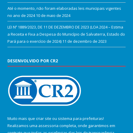
Até o momento, não foram elaboradas leis municipais vigentes
no ano de 2024
10 de maio de 2024
LEI Nº 1889/2023, DE 11 DE DEZEMBRO DE 2023 (LOA 2024 – Estima
a Receita e Fixa a Despesa do Município de Salvaterra, Estado do
Pará para o exercício de 2024)
11 de dezembro de 2023
DESENVOLVIDO POR CR2
Muito mais que
criar site
ou
sistema para prefeituras
!
Realizamos uma
assessoria
completa, onde garantimos em
contrato que todas as exigências das
leis de transparência