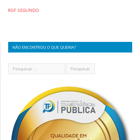
RGF SEGUNDO
NÃO ENCONTROU O QUE QUERIA?