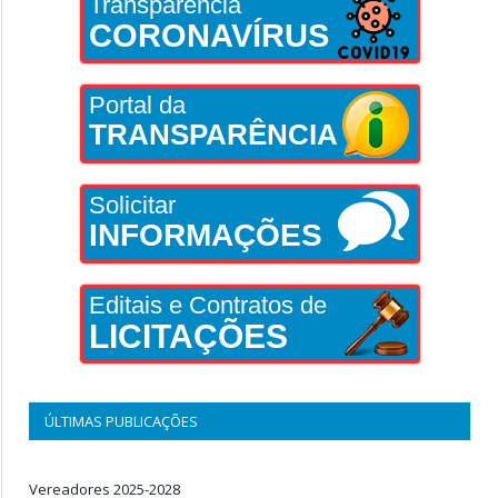
Transparência
CORONAVÍRUS
Portal da
TRANSPARÊNCIA
Solicitar
INFORMAÇÕES
Editais e Contratos de
LICITAÇÕES
ÚLTIMAS PUBLICAÇÕES
Vereadores 2025-2028