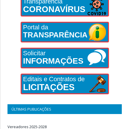
Transparência
CORONAVÍRUS
Portal da
TRANSPARÊNCIA
Solicitar
INFORMAÇÕES
Editais e Contratos de
LICITAÇÕES
ÚLTIMAS PUBLICAÇÕES
Vereadores 2025-2028