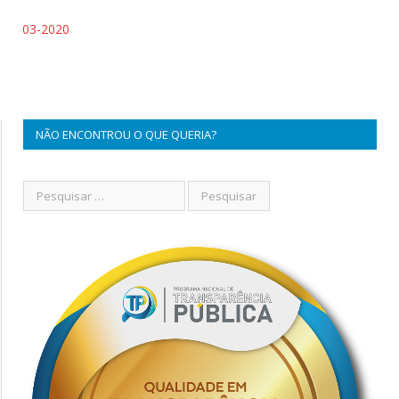
03-2020
NÃO ENCONTROU O QUE QUERIA?