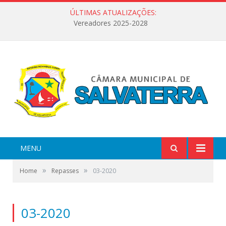
ÚLTIMAS ATUALIZAÇÕES:
Vereadores 2025-2028
MENU
»
»
Home
Repasses
03-2020
03-2020