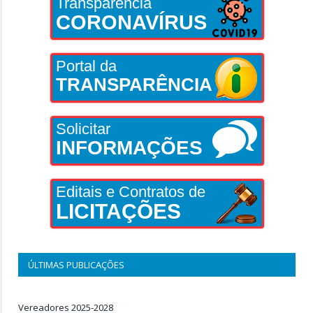
Transparência
CORONAVÍRUS
Portal da
TRANSPARÊNCIA
Solicitar
INFORMAÇÕES
Editais e Contratos de
LICITAÇÕES
ÚLTIMAS PUBLICAÇÕES
Vereadores 2025-2028