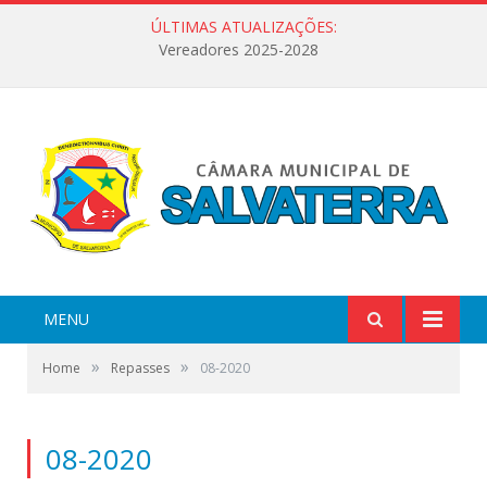
ÚLTIMAS ATUALIZAÇÕES:
Vereadores 2025-2028
MENU
»
»
Home
Repasses
08-2020
08-2020