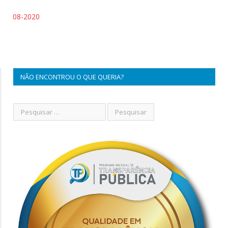
08-2020
NÃO ENCONTROU O QUE QUERIA?