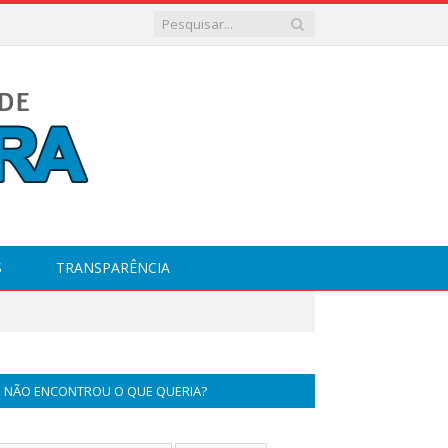
S
TRANSPARÊNCIA
NÃO ENCONTROU O QUE QUERIA?