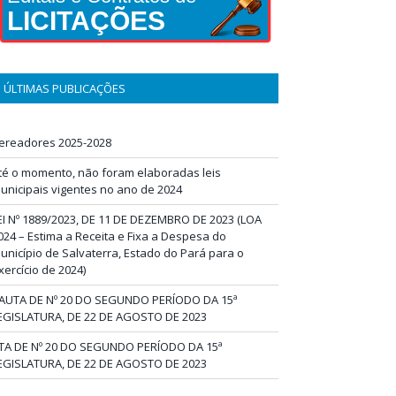
LICITAÇÕES
ÚLTIMAS PUBLICAÇÕES
ereadores 2025-2028
té o momento, não foram elaboradas leis
unicipais vigentes no ano de 2024
EI Nº 1889/2023, DE 11 DE DEZEMBRO DE 2023 (LOA
024 – Estima a Receita e Fixa a Despesa do
unicípio de Salvaterra, Estado do Pará para o
xercício de 2024)
AUTA DE Nº 20 DO SEGUNDO PERÍODO DA 15ª
EGISLATURA, DE 22 DE AGOSTO DE 2023
TA DE Nº 20 DO SEGUNDO PERÍODO DA 15ª
EGISLATURA, DE 22 DE AGOSTO DE 2023