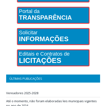
Portal da
TRANSPARÊNCIA
Solicitar
INFORMAÇÕES
Editais e Contratos de
LICITAÇÕES
ÚLTIMAS PUBLICAÇÕES
Vereadores 2025-2028
Até o momento, não foram elaboradas leis municipais vigentes
no ano de 2024