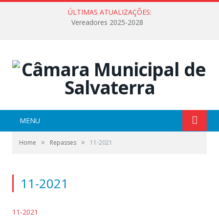
ÚLTIMAS ATUALIZAÇÕES:
Vereadores 2025-2028
MENU
»
»
Home
Repasses
11-2021
11-2021
11-2021