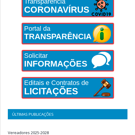
Transparência
CORONAVÍRUS
Portal da
TRANSPARÊNCIA
Solicitar
INFORMAÇÕES
Editais e Contratos de
LICITAÇÕES
ÚLTIMAS PUBLICAÇÕES
Vereadores 2025-2028