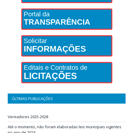
Portal da
TRANSPARÊNCIA
Solicitar
INFORMAÇÕES
Editais e Contratos de
LICITAÇÕES
ÚLTIMAS PUBLICAÇÕES
Vereadores 2025-2028
Até o momento, não foram elaboradas leis municipais vigentes
no ano de 2024