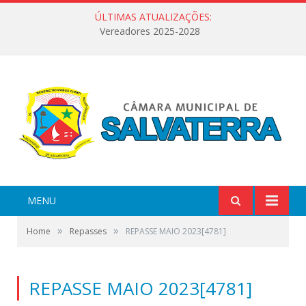
ÚLTIMAS ATUALIZAÇÕES:
Vereadores 2025-2028
MENU
»
»
Home
Repasses
REPASSE MAIO 2023[4781]
REPASSE MAIO 2023[4781]