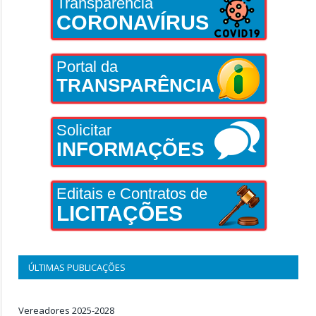
Transparência
CORONAVÍRUS
Portal da
TRANSPARÊNCIA
Solicitar
INFORMAÇÕES
Editais e Contratos de
LICITAÇÕES
ÚLTIMAS PUBLICAÇÕES
Vereadores 2025-2028