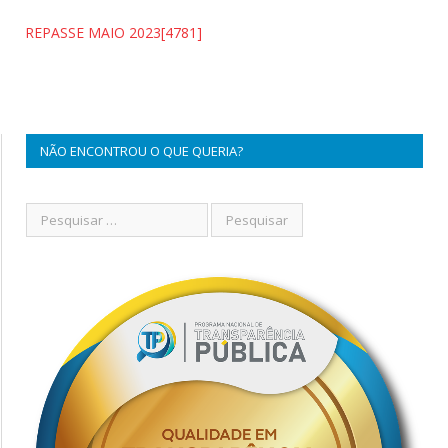
REPASSE MAIO 2023[4781]
NÃO ENCONTROU O QUE QUERIA?