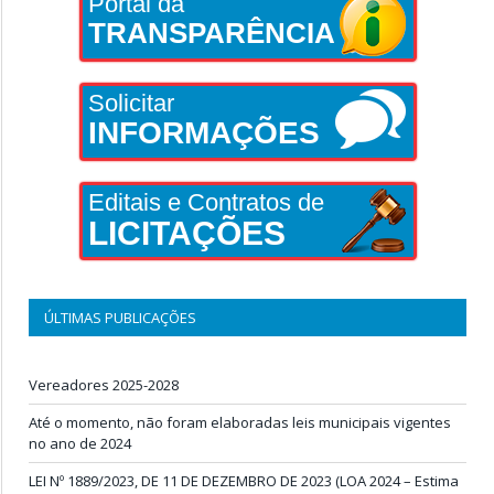
Portal da
TRANSPARÊNCIA
Solicitar
INFORMAÇÕES
Editais e Contratos de
LICITAÇÕES
ÚLTIMAS PUBLICAÇÕES
Vereadores 2025-2028
Até o momento, não foram elaboradas leis municipais vigentes
no ano de 2024
LEI Nº 1889/2023, DE 11 DE DEZEMBRO DE 2023 (LOA 2024 – Estima