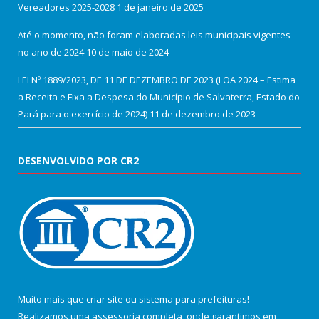
Vereadores 2025-2028
1 de janeiro de 2025
Até o momento, não foram elaboradas leis municipais vigentes
no ano de 2024
10 de maio de 2024
LEI Nº 1889/2023, DE 11 DE DEZEMBRO DE 2023 (LOA 2024 – Estima
a Receita e Fixa a Despesa do Município de Salvaterra, Estado do
Pará para o exercício de 2024)
11 de dezembro de 2023
DESENVOLVIDO POR CR2
Muito mais que
criar site
ou
sistema para prefeituras
!
Realizamos uma
assessoria
completa, onde garantimos em