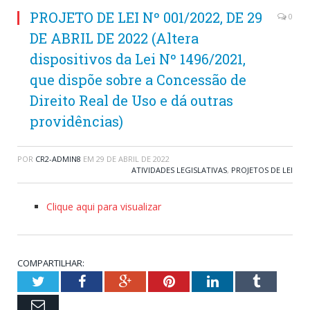
PROJETO DE LEI Nº 001/2022, DE 29
0
DE ABRIL DE 2022 (Altera
dispositivos da Lei Nº 1496/2021,
que dispõe sobre a Concessão de
Direito Real de Uso e dá outras
providências)
POR
CR2-ADMIN8
EM
29 DE ABRIL DE 2022
ATIVIDADES LEGISLATIVAS
,
PROJETOS DE LEI
Clique aqui para visualizar
COMPARTILHAR:
Twitter
Facebook
Google+
Pinterest
LinkedIn
Tumblr
Email