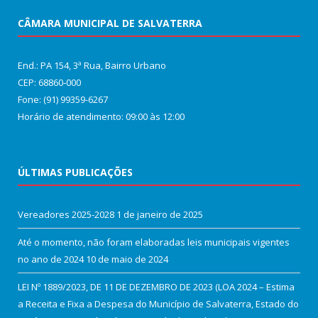
CÂMARA MUNICIPAL DE SALVATERRA
End.: PA 154, 3ª Rua, Bairro Urbano
CEP: 68860‑000
Fone: (91) 99359-6267
Horário de atendimento: 09:00 às 12:00
ÚLTIMAS PUBLICAÇÕES
Vereadores 2025-2028
1 de janeiro de 2025
Até o momento, não foram elaboradas leis municipais vigentes
no ano de 2024
10 de maio de 2024
LEI Nº 1889/2023, DE 11 DE DEZEMBRO DE 2023 (LOA 2024 – Estima
a Receita e Fixa a Despesa do Município de Salvaterra, Estado do