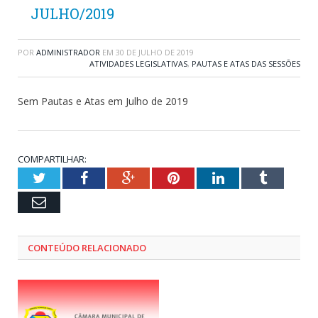
JULHO/2019
POR
ADMINISTRADOR
EM
30 DE JULHO DE 2019
ATIVIDADES LEGISLATIVAS
,
PAUTAS E ATAS DAS SESSÕES
Sem Pautas e Atas em Julho de 2019
COMPARTILHAR:
Twitter
Facebook
Google+
Pinterest
LinkedIn
Tumblr
Email
CONTEÚDO RELACIONADO