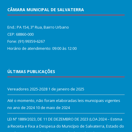
CÂMARA MUNICIPAL DE SALVATERRA
End.: PA 154, 3ª Rua, Bairro Urbano
CEP: 68860‑000
Fone: (91) 99359-6267
Horário de atendimento: 09:00 às 12:00
ÚLTIMAS PUBLICAÇÕES
Vereadores 2025-2028
1 de janeiro de 2025
Até o momento, não foram elaboradas leis municipais vigentes
no ano de 2024
10 de maio de 2024
LEI Nº 1889/2023, DE 11 DE DEZEMBRO DE 2023 (LOA 2024 – Estima
a Receita e Fixa a Despesa do Município de Salvaterra, Estado do