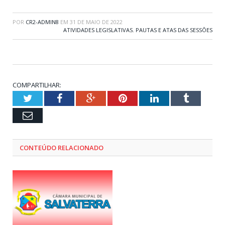
POR
CR2-ADMIN8
EM
31 DE MAIO DE 2022
ATIVIDADES LEGISLATIVAS
,
PAUTAS E ATAS DAS SESSÕES
COMPARTILHAR:
Twitter
Facebook
Google+
Pinterest
LinkedIn
Tumblr
Email
CONTEÚDO RELACIONADO