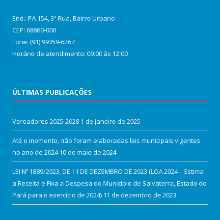
End.: PA 154, 3ª Rua, Bairro Urbano
CEP: 68860‑000
Fone: (91) 99359-6267
Horário de atendimento: 09:00 às 12:00
ÚLTIMAS PUBLICAÇÕES
Vereadores 2025-2028
1 de janeiro de 2025
Até o momento, não foram elaboradas leis municipais vigentes
no ano de 2024
10 de maio de 2024
LEI Nº 1889/2023, DE 11 DE DEZEMBRO DE 2023 (LOA 2024 – Estima
a Receita e Fixa a Despesa do Município de Salvaterra, Estado do
Pará para o exercício de 2024)
11 de dezembro de 2023