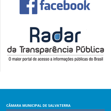
CÂMARA MUNICIPAL DE SALVATERRA