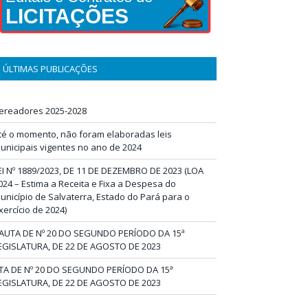
LICITAÇÕES
ÚLTIMAS PUBLICAÇÕES
ereadores 2025-2028
té o momento, não foram elaboradas leis
unicipais vigentes no ano de 2024
EI Nº 1889/2023, DE 11 DE DEZEMBRO DE 2023 (LOA
024 – Estima a Receita e Fixa a Despesa do
unicípio de Salvaterra, Estado do Pará para o
xercício de 2024)
AUTA DE Nº 20 DO SEGUNDO PERÍODO DA 15ª
EGISLATURA, DE 22 DE AGOSTO DE 2023
TA DE Nº 20 DO SEGUNDO PERÍODO DA 15ª
EGISLATURA, DE 22 DE AGOSTO DE 2023