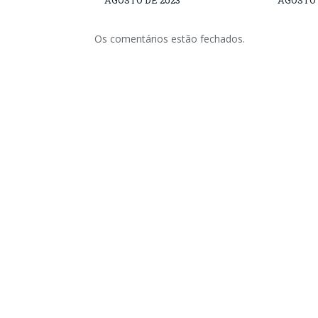
AGOSTO DE 2023
AGOSTO 
Os comentários estão fechados.