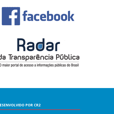
ESENVOLVIDO POR CR2