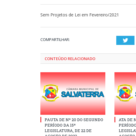
Sem Projetos de Lei em Fevereiro/2021
COMPARTILHAR:
Twi
CONTEÚDO RELACIONADO
PAUTA DE Nº 20 DO SEGUNDO
ATA DE 
PERÍODO DA 15ª
PERÍODO
LEGISLATURA, DE 22 DE
LEGISLA