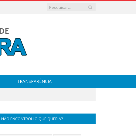
S
TRANSPARÊNCIA
NÃO ENCONTROU O QUE QUERIA?