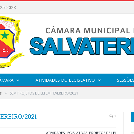
025-2028
CÂMARA
ATIVIDADES DO LEGISLATIVO
SESSÕE
»
s
SEM PROJETOS DE LEI EM FEVEREIRO/2021
EREIRO/2021
0
ATIVIDADES LEGISLATIVAS
,
PROJETOS DE LEI