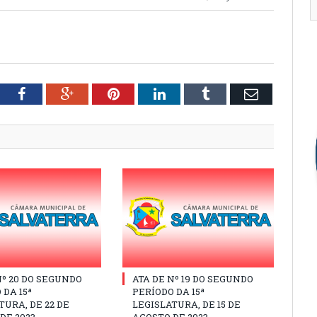
tter
Facebook
Google+
Pinterest
LinkedIn
Tumblr
Email
Nº 20 DO SEGUNDO
ATA DE Nº 19 DO SEGUNDO
 DA 15ª
PERÍODO DA 15ª
TURA, DE 22 DE
LEGISLATURA, DE 15 DE