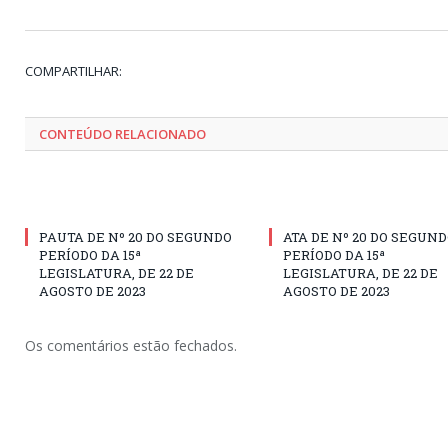
COMPARTILHAR:
CONTEÚDO RELACIONADO
PAUTA DE Nº 20 DO SEGUNDO
ATA DE Nº 20 DO SEGUN
PERÍODO DA 15ª
PERÍODO DA 15ª
LEGISLATURA, DE 22 DE
LEGISLATURA, DE 22 DE
AGOSTO DE 2023
AGOSTO DE 2023
Os comentários estão fechados.