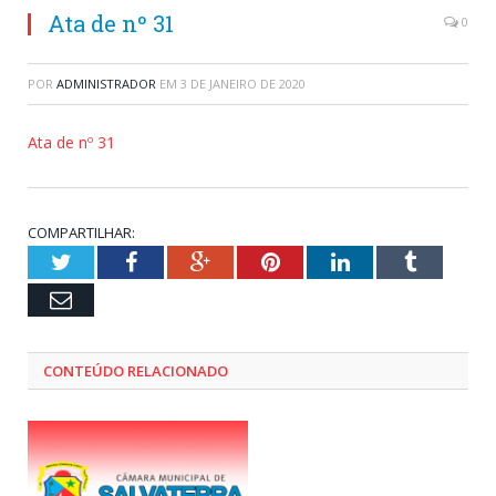
Ata de nº 31
0
POR
ADMINISTRADOR
EM
3 DE JANEIRO DE 2020
Ata de nº 31
COMPARTILHAR:
Twitter
Facebook
Google+
Pinterest
LinkedIn
Tumblr
Email
CONTEÚDO RELACIONADO