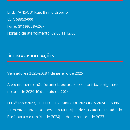
End.: PA 154, 3ª Rua, Bairro Urbano
CEP: 68860‑000
Fone: (91) 99359-6267
Horário de atendimento: 09:00 às 12:00
ÚLTIMAS PUBLICAÇÕES
Vereadores 2025-2028
1 de janeiro de 2025
Até o momento, não foram elaboradas leis municipais vigentes
no ano de 2024
10 de maio de 2024
LEI Nº 1889/2023, DE 11 DE DEZEMBRO DE 2023 (LOA 2024 – Estima
a Receita e Fixa a Despesa do Município de Salvaterra, Estado do
Pará para o exercício de 2024)
11 de dezembro de 2023