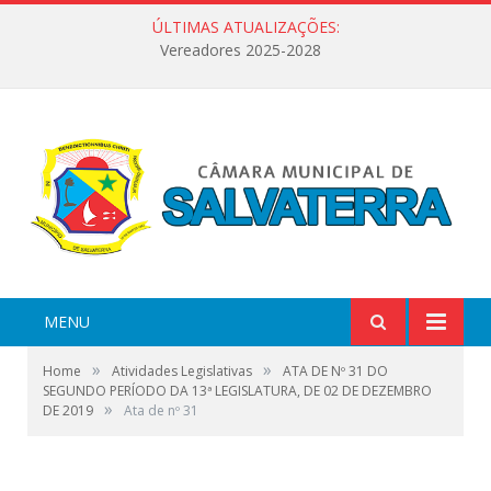
ÚLTIMAS ATUALIZAÇÕES:
Vereadores 2025-2028
MENU
»
»
Home
Atividades Legislativas
ATA DE Nº 31 DO
SEGUNDO PERÍODO DA 13ª LEGISLATURA, DE 02 DE DEZEMBRO
»
DE 2019
Ata de nº 31