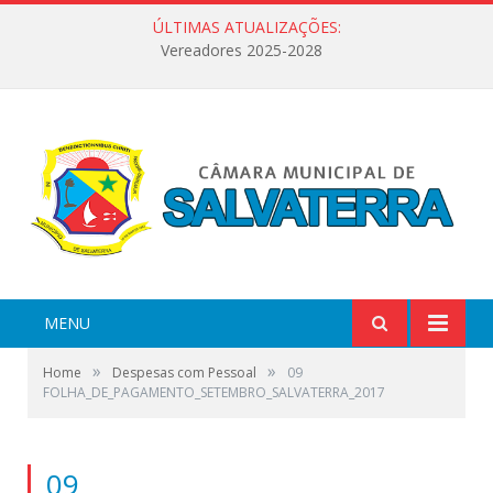
ÚLTIMAS ATUALIZAÇÕES:
Vereadores 2025-2028
MENU
»
»
Home
Despesas com Pessoal
09
FOLHA_DE_PAGAMENTO_SETEMBRO_SALVATERRA_2017
09