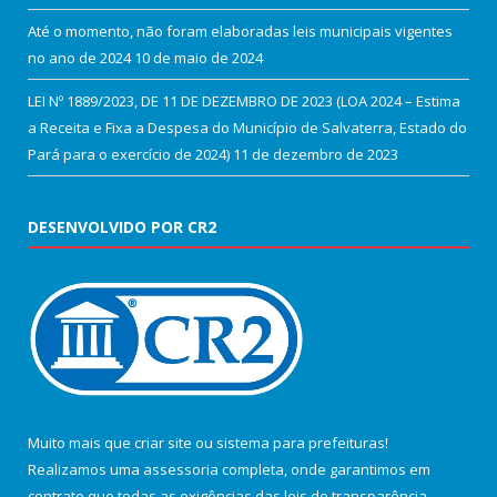
Até o momento, não foram elaboradas leis municipais vigentes
no ano de 2024
10 de maio de 2024
LEI Nº 1889/2023, DE 11 DE DEZEMBRO DE 2023 (LOA 2024 – Estima
a Receita e Fixa a Despesa do Município de Salvaterra, Estado do
Pará para o exercício de 2024)
11 de dezembro de 2023
DESENVOLVIDO POR CR2
Muito mais que
criar site
ou
sistema para prefeituras
!
Realizamos uma
assessoria
completa, onde garantimos em
contrato que todas as exigências das
leis de transparência