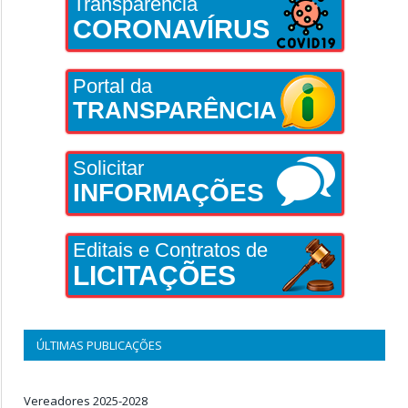
Transparência
CORONAVÍRUS
Portal da
TRANSPARÊNCIA
Solicitar
INFORMAÇÕES
Editais e Contratos de
LICITAÇÕES
ÚLTIMAS PUBLICAÇÕES
Vereadores 2025-2028