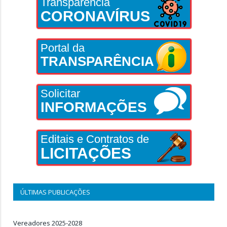
Transparência
CORONAVÍRUS
Portal da
TRANSPARÊNCIA
Solicitar
INFORMAÇÕES
Editais e Contratos de
LICITAÇÕES
ÚLTIMAS PUBLICAÇÕES
Vereadores 2025-2028