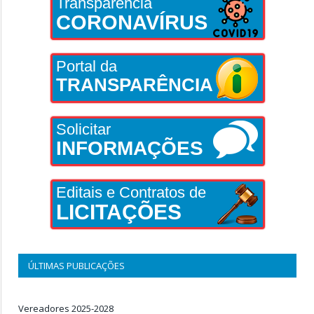
Transparência
CORONAVÍRUS
Portal da
TRANSPARÊNCIA
Solicitar
INFORMAÇÕES
Editais e Contratos de
LICITAÇÕES
ÚLTIMAS PUBLICAÇÕES
Vereadores 2025-2028