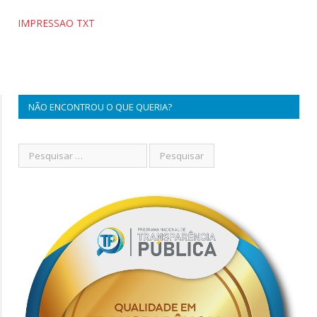
IMPRESSAO TXT
NÃO ENCONTROU O QUE QUERIA?